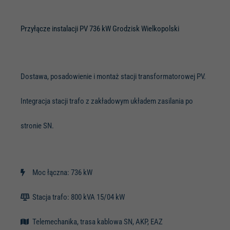
Przyłącze instalacji PV 736 kW Grodzisk Wielkopolski
Dostawa, posadowienie i montaż stacji transformatorowej PV.
Integracja stacji trafo z zakładowym układem zasilania po
stronie SN.
Moc łączna: 736 kW
Stacja trafo: 800 kVA 15/04 kW
Telemechanika, trasa kablowa SN, AKP, EAZ