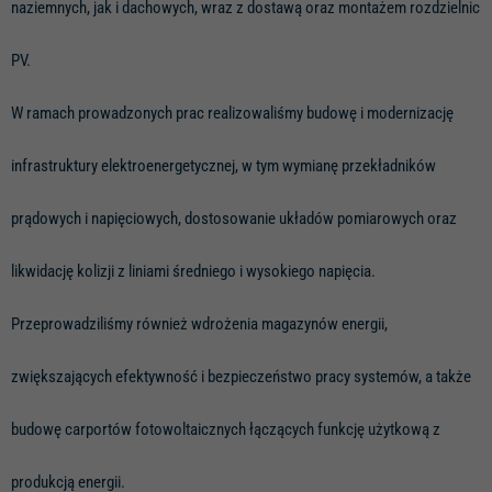
naziemnych, jak i dachowych, wraz z dostawą oraz montażem rozdzielnic
PV.
W ramach prowadzonych prac realizowaliśmy budowę i modernizację
infrastruktury elektroenergetycznej, w tym wymianę przekładników
prądowych i napięciowych, dostosowanie układów pomiarowych oraz
likwidację kolizji z liniami średniego i wysokiego napięcia.
Przeprowadziliśmy również wdrożenia magazynów energii,
zwiększających efektywność i bezpieczeństwo pracy systemów, a także
budowę carportów fotowoltaicznych łączących funkcję użytkową z
produkcją energii.