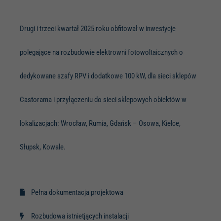
Drugi i trzeci kwartał 2025 roku obfitował w inwestycje
polegające na rozbudowie elektrowni fotowoltaicznych o
dedykowane szafy RPV i dodatkowe 100 kW, dla sieci sklepów
Castorama i przyłączeniu do sieci sklepowych obiektów w
lokalizacjach: Wrocław, Rumia, Gdańsk – Osowa, Kielce,
Słupsk, Kowale.
Pełna dokumentacja projektowa
Rozbudowa istnietjących instalacji