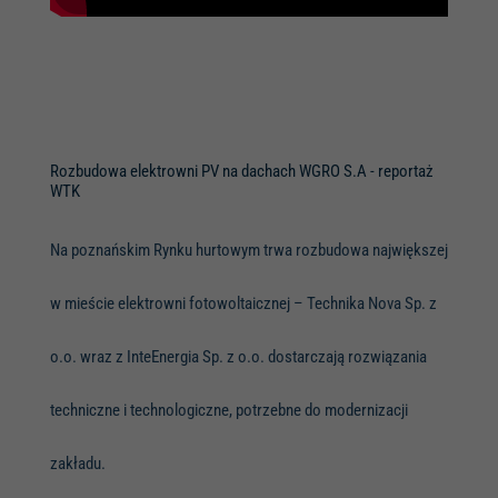
Rozbudowa elektrowni PV na dachach WGRO S.A - reportaż
WTK
Na poznańskim Rynku hurtowym trwa rozbudowa największej
w mieście elektrowni fotowoltaicznej – Technika Nova Sp. z
o.o. wraz z InteEnergia Sp. z o.o. dostarczają rozwiązania
techniczne i technologiczne, potrzebne do modernizacji
zakładu.