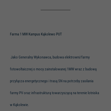
Farma 1 MW Kampus Kąkolewo PUT
Jako Generalny Wykonawca, budowa elektrowni/farmy
fotowoltaicznej o mocy zainstalowanej 1MW wraz z budową
przyłącza energetycznego i trasą SN na potrzeby zasilania
farmy PV oraz infrastrukturą towarzyszącą na terenie lotniska
w Kąkolewie.