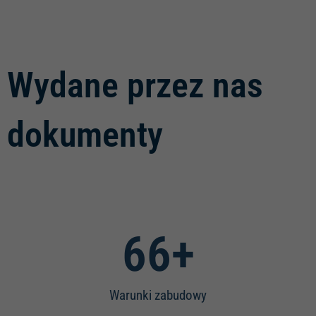
Wydane przez nas
dokumenty
70
+
Warunki zabudowy