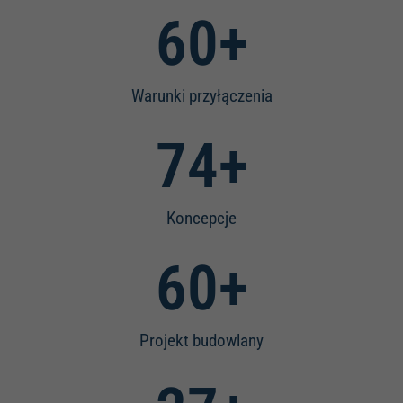
65
+
Warunki przyłączenia
80
+
Koncepcje
65
+
Projekt budowlany