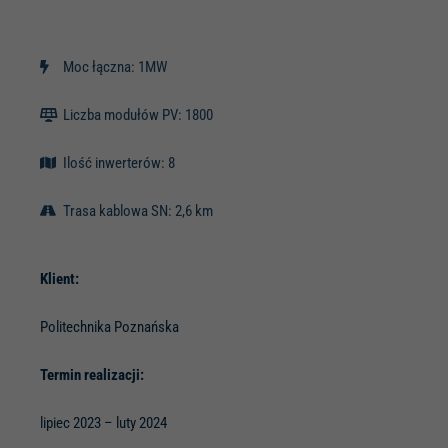
Moc łączna: 1MW
Liczba modułów PV: 1800
Ilość inwerterów: 8
Trasa kablowa SN: 2,6 km
Klient:
Politechnika Poznańska
Termin realizacji:
lipiec 2023 – luty 2024