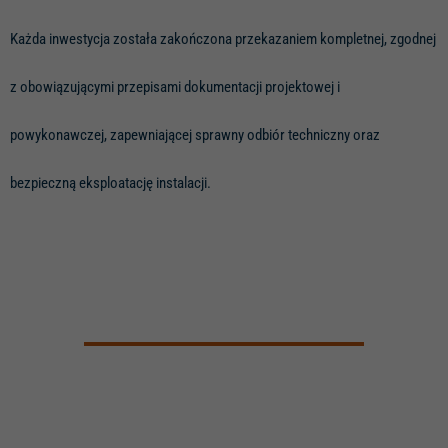
Każda inwestycja została zakończona przekazaniem kompletnej, zgodnej
z obowiązującymi przepisami dokumentacji projektowej i
powykonawczej, zapewniającej sprawny odbiór techniczny oraz
bezpieczną eksploatację instalacji.