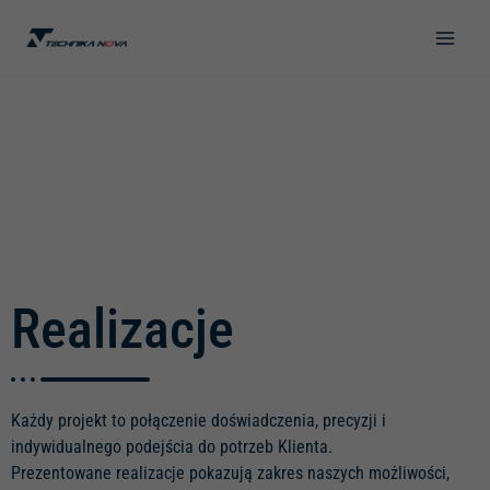
Przejdź
do
treści
Realizacje
Każdy projekt to połączenie doświadczenia, precyzji i
indywidualnego podejścia do potrzeb Klienta.
Prezentowane realizacje pokazują zakres naszych możliwości,