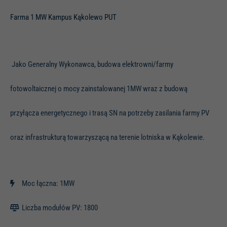
Farma 1 MW Kampus Kąkolewo PUT
Jako Generalny Wykonawca, budowa elektrowni/farmy
fotowoltaicznej o mocy zainstalowanej 1MW wraz z budową
przyłącza energetycznego i trasą SN na potrzeby zasilania farmy PV
oraz infrastrukturą towarzyszącą na terenie lotniska w Kąkolewie.
Moc łączna: 1MW
Liczba modułów PV: 1800